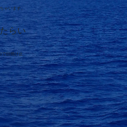
ちゃいます。
たらい
ので日焼け止