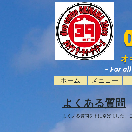
オ
~ For al
ホーム
メニュー
よくある質問
よくある質問を下に挙げました。